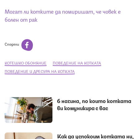
Могат ли котките да помиришат, че човек е
болен от рак
Сподели
КОТЕШКО ОБОНЯНИЕ
ПОВЕДЕНИЕ НА КОТКАТА
ПОВЕДЕНИЕ И ДРЕСУРА НА КОТКАТА
6 начина, по които котката
ви комуникира с вас
Как да успокоим котката ни,