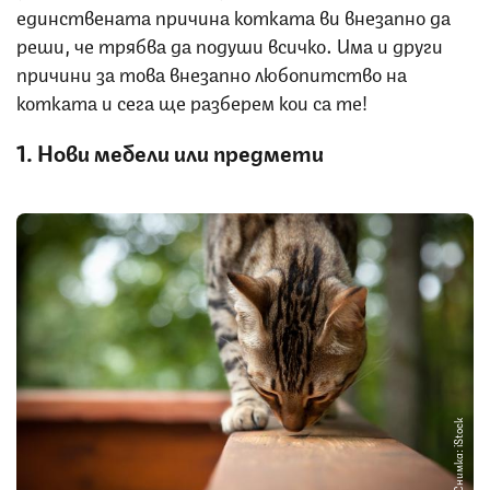
единствената причина котката ви внезапно да
реши, че трябва да подуши всичко. Има и други
причини за това внезапно любопитство на
котката и сега ще разберем кои са те!
1. Нови мебели или предмети
Снимка: iStock