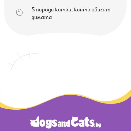
5 породи котки, които обичат
зимата