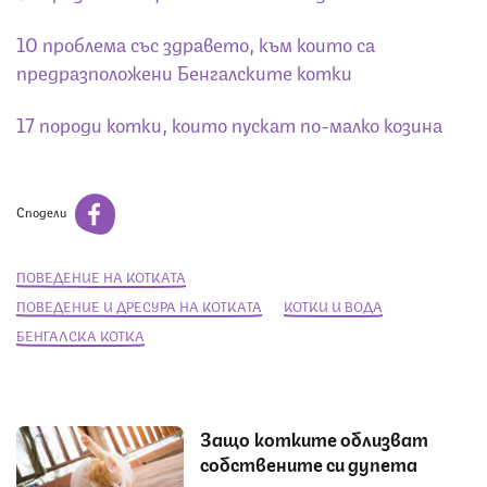
10 проблема със здравето, към които са
предразположени Бенгалските котки
17 породи котки, които пускат по-малко козина
Сподели
ПОВЕДЕНИЕ НА КОТКАТА
ПОВЕДЕНИЕ И ДРЕСУРА НА КОТКАТА
КОТКИ И ВОДА
БЕНГАЛСКА КОТКА
Защо котките облизват
собствените си дупета