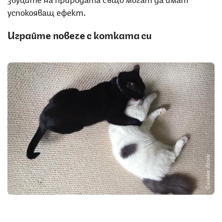
успокояващ ефект.
Играйте повече с котката си
Снимка: iStock