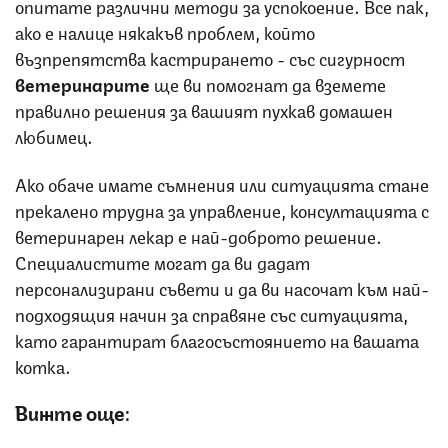
опитате различни методи за успокоение. Все пак,
ако е налице някакъв проблем, който
възпрепятства кастрирането - със сигурност
ветеринарите
ще ви помогнат да вземете
правилно решения за вашият пухкав домашен
любимец.
Ако обаче имате съмнения или ситуацията стане
прекалено трудна за управление, консултацията с
ветеринарен лекар е най-доброто решение.
Специалистите могат да ви дадат
персонализирани съвети и да ви насочат към най-
подходящия начин за справяне със ситуацията,
като гарантират благосъстоянието на вашата
котка.
Вижте още: