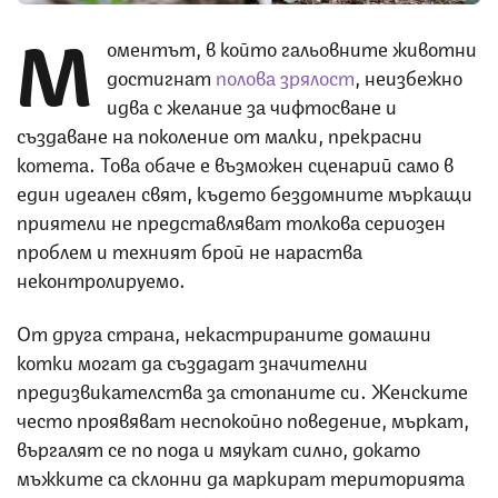
М
оментът, в който гальовните животни
достигнат
полова зрялост
, неизбежно
идва с желание за чифтосване и
създаване на поколение от малки, прекрасни
котета. Това обаче е възможен сценарий само в
един идеален свят, където бездомните мъркащи
приятели не представляват толкова сериозен
проблем и техният брой не нараства
неконтролируемо.
От друга страна, некастрираните домашни
котки могат да създадат значителни
предизвикателства за стопаните си. Женските
често проявяват неспокойно поведение, мъркат,
въргалят се по пода и мяукат силно, докато
мъжките са склонни да маркират територията