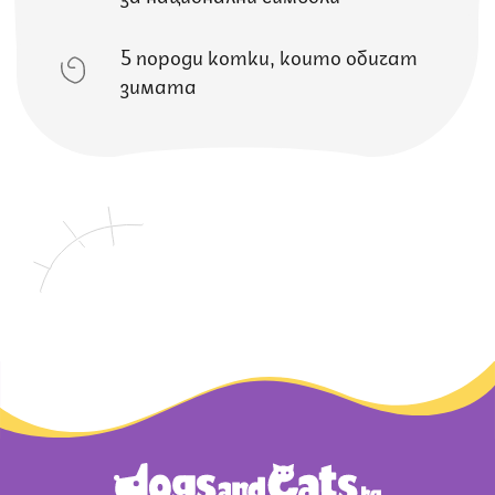
5 породи котки, които обичат
зимата