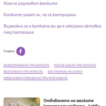
Кога се разгонват котките
Котките знаят ли, че са кастрирани
Възможно ли е котката ми да е сексуално активна
след кастрация
Сподели
РАЗМНОЖАВАНЕ ПРИ КОТКИТЕ
ПОЛОВ ЦИКЪЛ ПРИ КОТКИТЕ
РАЗГОНВАНЕ ПРИ КОТКИТЕ
КАСТРИРАНЕ НА КОТКА
ПРОБЛЕМНО ПОВЕДЕНИЕ ПРИ РАЗГОНВАНЕ
Отбиването на малките
котета от майката - какво