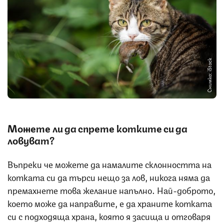
Снимка: iStock
Можете ли да спрете котките си да
ловуват?
Въпреки че можете да намалите склонността на
котката си да търси нещо за лов, никога няма да
премахнете това желание напълно. Най-доброто,
което може да направите, е да храните котката
си с подходяща храна, която я засища и отговаря