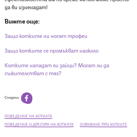
да ви изненадат!
Вижте още:
Защо котките ни носят трофеи
Защо котките се промъкват наоколо
Котките нападат ли зайци? Могат ли да
съжителстват с тях?
Сподели
ПОВЕДЕНИЕ НА КОТКАТА
ПОВЕДЕНИЕ И ДРЕСУРА НА КОТКАТА
ЛОВУВАНЕ ПРИ КОТКИТЕ