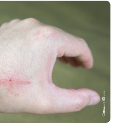
Снимка: iStock