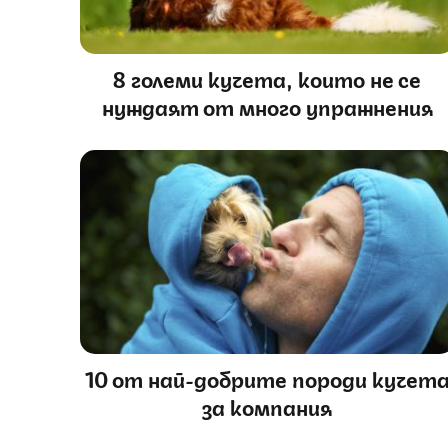
8 големи кучета, които не се
нуждаят от много упражнения
10 от най-добрите породи кучет
за компания