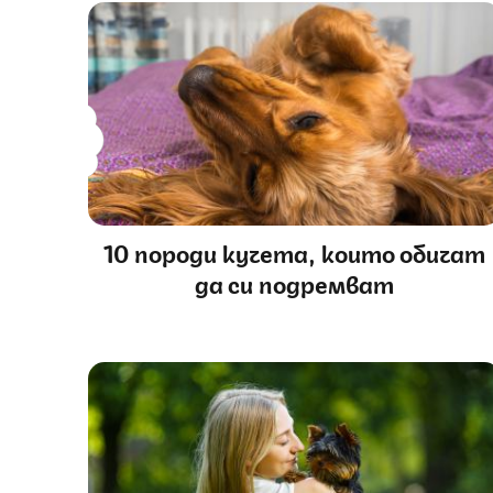
10 породи кучета, които обичат
да си подремват