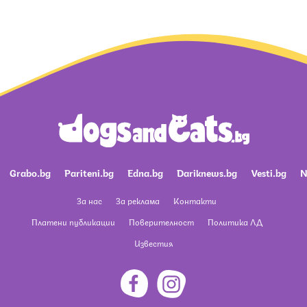
Grabo.bg
Pariteni.bg
Edna.bg
Dariknews.bg
Vesti.bg
N
За нас
За реклама
Контакти
Платени публикации
Поверителност
Политика ЛД
Известия