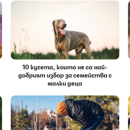
10 кучета, които не са най-
добрият избор за семейства с
малки деца