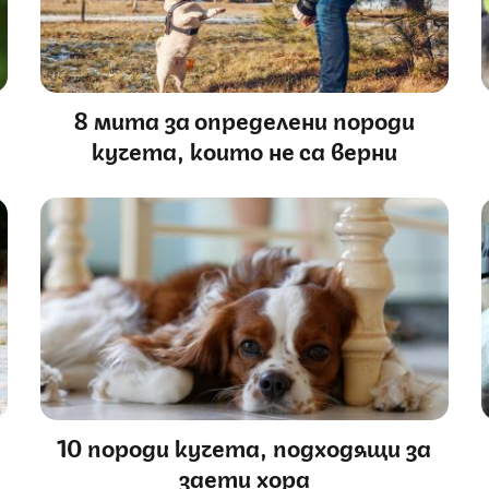
8 мита за определени породи
кучета, които не са верни
10 породи кучета, подходящи за
заети хора