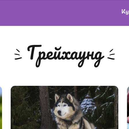
Ку
Грейхаунд