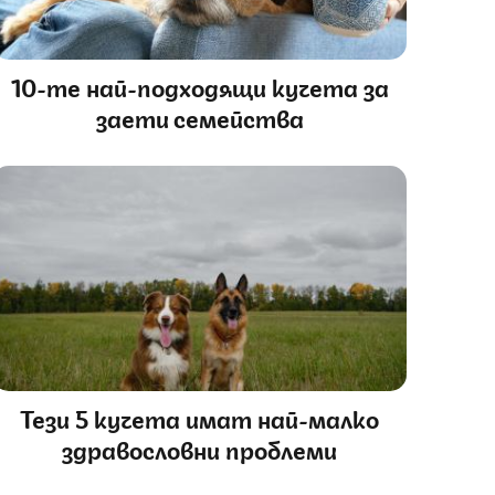
10-те най-подходящи кучета за
заети семейства
Тези 5 кучета имат най-малко
здравословни проблеми