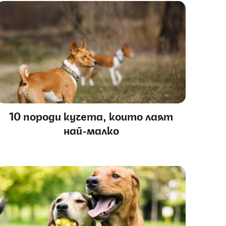
10 породи кучета, които лаят
най-малко