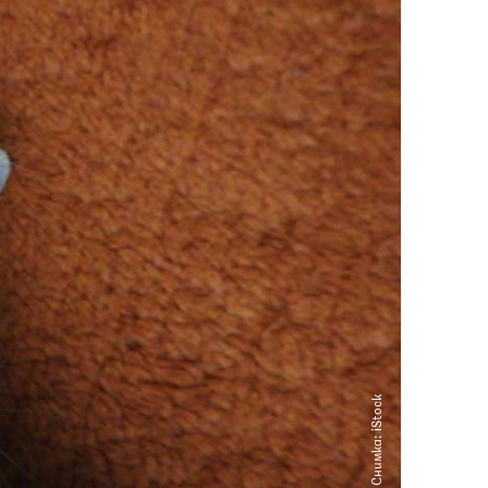
Снимка: iStock