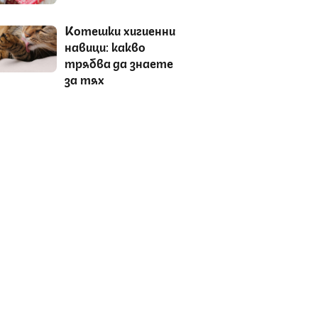
Котешки хигиенни
навици: какво
трябва да знаете
за тях