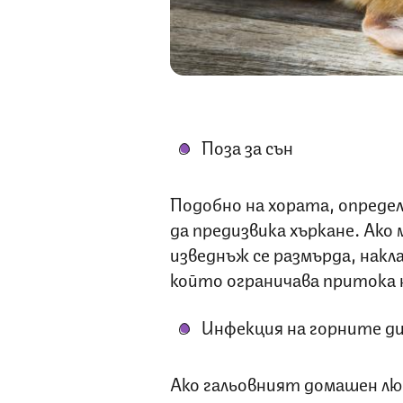
Поза за сън
Подобно на хората, опреде
да предизвика хъркане. Ако
изведнъж се размърда, накл
който ограничава притока на
Инфекция на горните д
Ако гальовният домашен лю