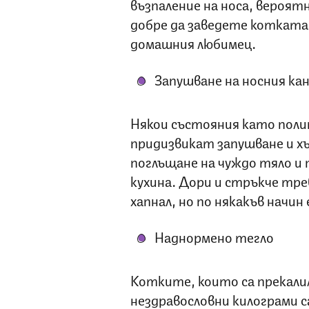
възпаление на носа, вероят
добре да заведете котката
домашния любимец.
Запушване на носния кан
Някои състояния като поли
придизвикат запушване и хъ
поглъщане на чуждо тяло и
кухина. Дори и стръкче тр
хапнал, но по някакъв начин
Наднормено тегло
Котките, които са прекалил
нездравословни килограми с