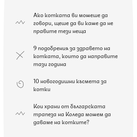
Ако котката ви можеше да
говори, щеше да ви каже да не
правите тези неща
9 подобрения за здравето на
котката, които да направите
тази година
10 новогодишни късмета за
котки
Кои храни от българската
трапеза на Коледа можем да
даваме на котките?