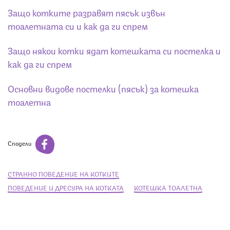
Защо котките разравят пясък извън
тоалетната си и как да ги спрем
Защо някои котки ядат котешката си постелка и
как да ги спрем
Основни видове постелки (пясък) за котешка
тоалетна
Сподели
СТРАННО ПОВЕДЕНИЕ НА КОТКИТЕ
ПОВЕДЕНИЕ И ДРЕСУРА НА КОТКАТА
КОТЕШКА ТОАЛЕТНА