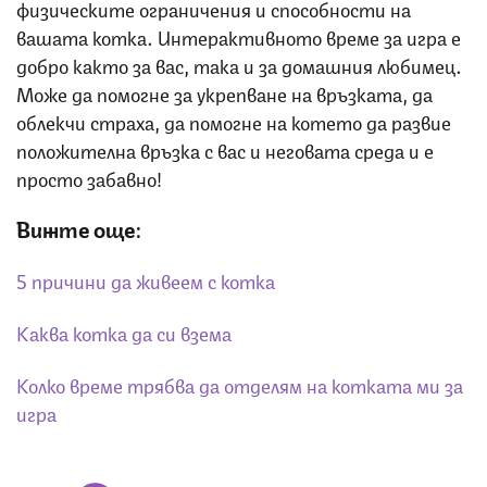
физическите ограничения и способности на
вашата котка. Интерактивното време за игра е
добро както за вас, така и за домашния любимец.
Може да помогне за укрепване на връзката, да
облекчи страха, да помогне на котето да развие
положителна връзка с вас и неговата среда и е
просто забавно!
Вижте още:
5 причини да живеем с котка
Каква котка да си взема
Колко време трябва да отделям на котката ми за
игра