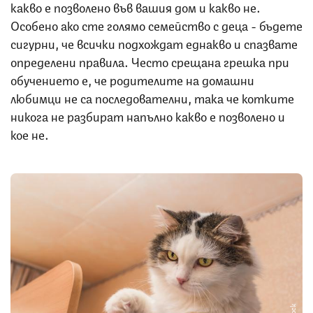
какво е позволено във вашия дом и какво не.
Особено ако сте голямо семейство с деца - бъдете
сигурни, че всички подхождат еднакво и спазвате
определени правила. Често срещана грешка при
обучението е, че родителите на домашни
любимци не са последователни, така че котките
никога не разбират напълно какво е позволено и
кое не.