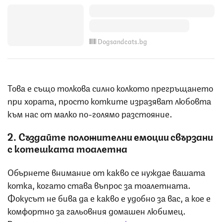
Dogsandcats.bg
Това е също толкова силно колкото прегръщането
при хората, просто котките изразяват любовта
към нас от малко по-голямо разстояние.
2. Създайте положителни емоции свързани
с котешката тоалетна
Обърнете внимание от какво се нуждае вашата
котка, когато става въпрос за тоалетната.
Фокусът не бива да е какво е удобно за вас, а кое е
комфортно за гальовния домашен любимец.