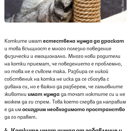
Снимка: iStock
Котките имат
естествена нужда да драскат
и това всъщност е много полезно поведение
физически и емоционално. Много нови родители
на котки приемат, че поведението е проблемно,
но това не е съвсем така. Разбира се никой
собственик на котка не иска да се сбогува с
дивана си, но е важно да разберем, че гальовните
животни
имат нужда
да точат ноктите си и не
можем да ги спрем. Това което следва да направим
е да им
осигурим необходимото пространство
да го правят.
4. Котките имат нужда от забавление у