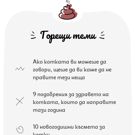
Горещи теми
Ако котката ви можеше да
говори, щеше да ви каже да не
правите тези неща
9 подобрения за здравето на
котката, които да направите
тази година
10 новогодишни късмета за
котки