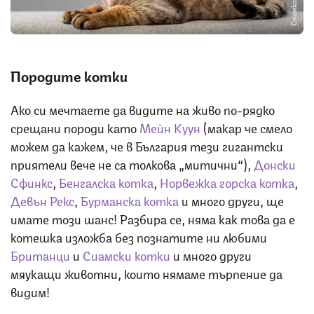
Снимка: iStock
Породите котки
Ако си мечтаете да видите на живо по-рядко
срещани породи като
Мейн Куун
(макар че смело
можем да кажем, че в България тези гигантски
приятели вече не са толкова „митични“),
Донски
Сфинкс
,
Бенгалска котка
,
Норвежка горска котка
,
Девън Рекс
,
Бурманска котка
и много други, ще
имате този шанс! Разбира се, няма как това да е
котешка изложба без познатите ни любими
Британци
и
Сиамски котки
и много други
мяукащи животни, които нямаме търпение да
видим!