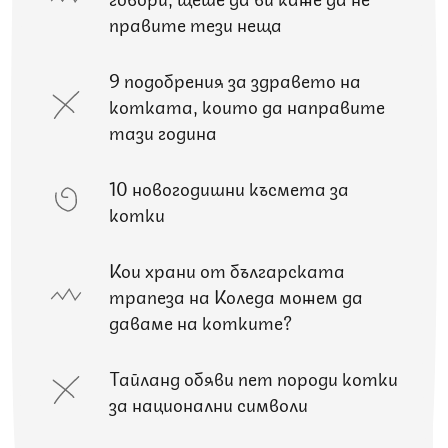
правите тези неща
9 подобрения за здравето на
котката, които да направите
тази година
10 новогодишни късмета за
котки
Кои храни от българската
трапеза на Коледа можем да
даваме на котките?
Тайланд обяви пет породи котки
за национални символи