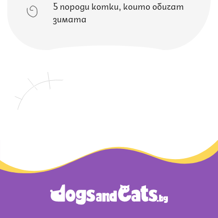
5 породи котки, които обичат
зимата