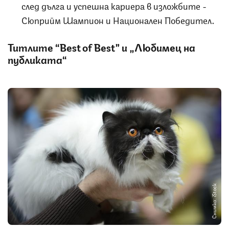
след дълга и успешна кариера в изложбите -
Сюприйм Шампион и Национален Победител.
Титлите “Best of Best” и „Любимец на
публиката“
Снимка: iStock