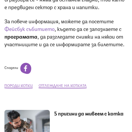
е предвиден сектор с храна и напитки.
За повече информация, можете да посетите
Фейсбук събитието
, където да се запознаете с
програмата
, да разгледате снимки на някои от
участниците и да се информирате за билетите.
Сподели
ПОРОДИ КОТКИ
ОТГЛЕЖДАНЕ НА КОТКАТА
5 причини да живеем с котка