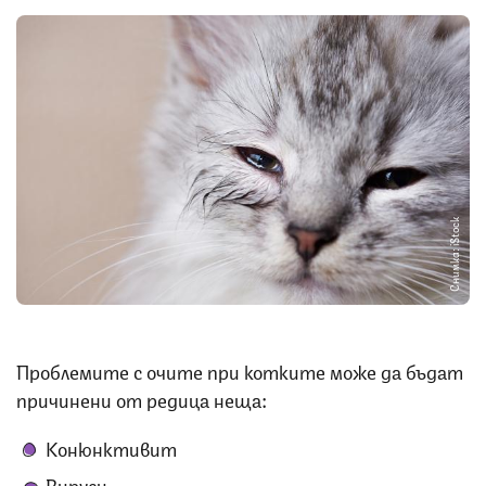
Снимка: iStock
Проблемите с очите при котките може да бъдат
причинени от редица неща:
Конюнктивит
Вируси