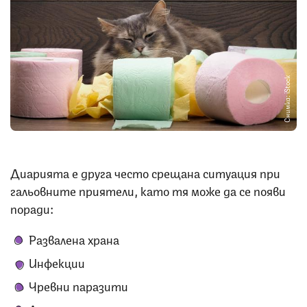
Снимка: iStock
Диарията е друга често срещана ситуация при
гальовните приятели, като тя може да се появи
поради:
Развалена храна
Инфекции
Чревни паразити