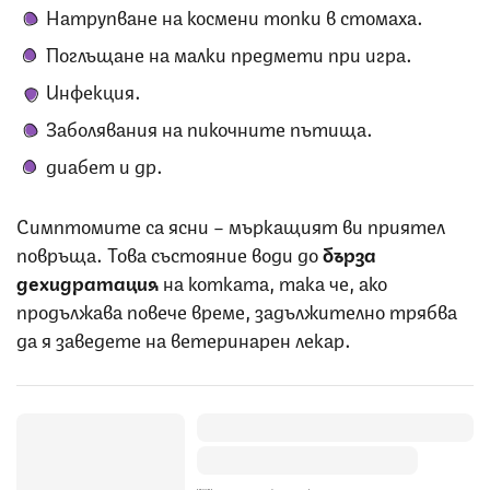
Натрупване на космени топки в стомаха.
Поглъщане на малки предмети при игра.
Инфекция.
Заболявания на пикочните пътища.
диабет и др.
Симптомите са ясни – мъркащият ви приятел
повръща. Това състояние води до
бърза
дехидратация
на котката, така че, ако
продължава повече време, задължително трябва
да я заведете на ветеринарен лекар.