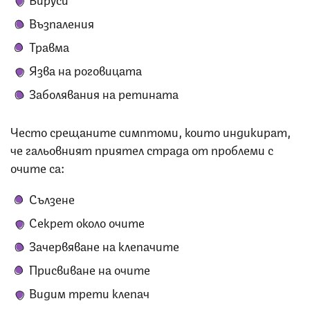
Възпаления
Травма
Язва на роговицата
Заболявания на ретината
Често срещаните симптоми, които индикират,
че гальовният приятел страда от проблеми с
очите са:
Сълзене
Секрет около очите
Зачервяване на клепачите
Присвиване на очите
Видим трети клепач