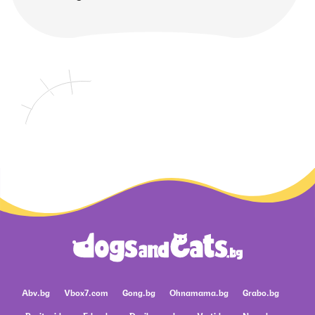
Abv.bg
Vbox7.com
Gong.bg
Ohnamama.bg
Grabo.bg