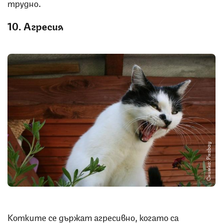
трудно.
10. Агресия
Снимка: Pixabay
Котките се държат агресивно, когато са