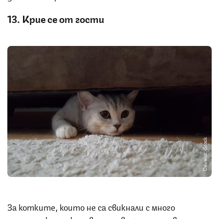
13. Крие се от гости
Снимка: iStock
За котките, които не са свикнали с много