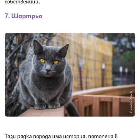
собственици.
7. Шартрьо
Снимка: iStock
Тази рядка порода има история, потопена в