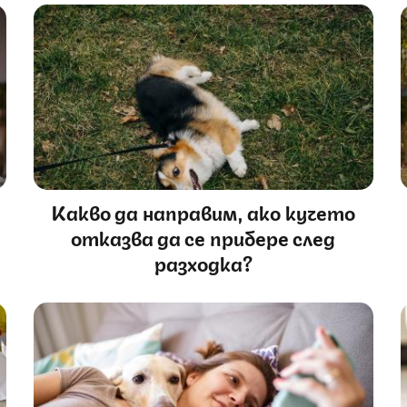
,
Какво да направим, ако кучето
отказва да се прибере след
разходка?