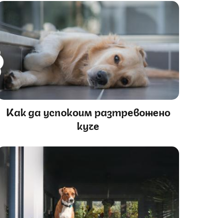
Как да успокоим разтревожено
куче