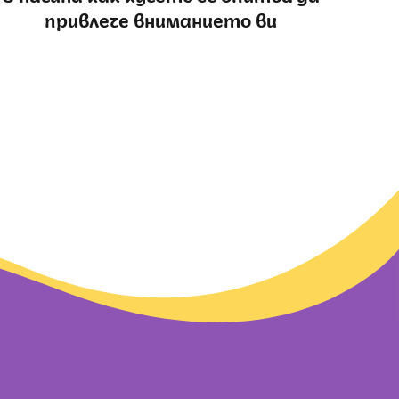
привлече вниманието ви