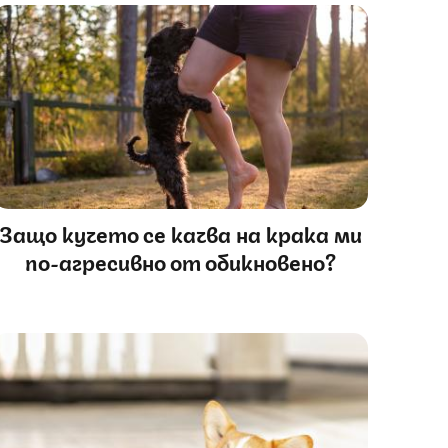
Защо кучето се качва на крака ми
по-агресивно от обикновено?