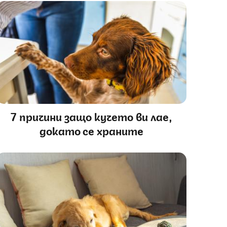
7 причини защо кучето ви лае,
докато се храните