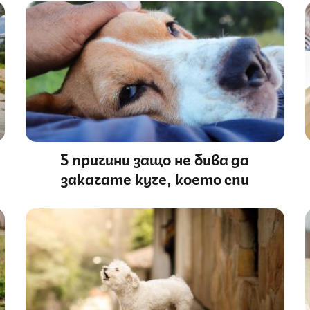
5 причини защо не бива да
закачате куче, което спи