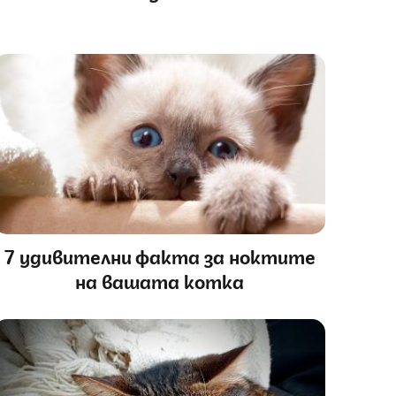
7 удивителни факта за ноктите
на вашата котка