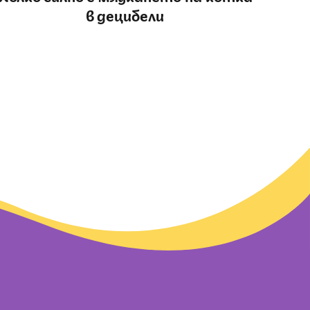
в децибели