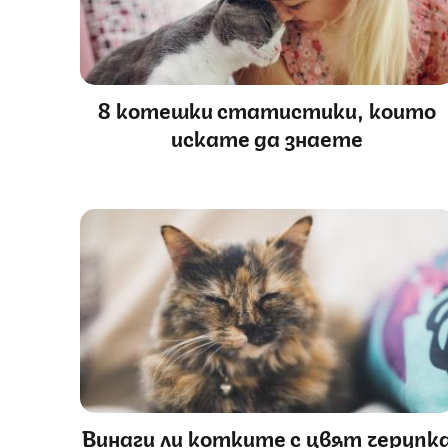
8 котешки статистики, които
искате да знаете
Винаги ли котките с цвят черупк