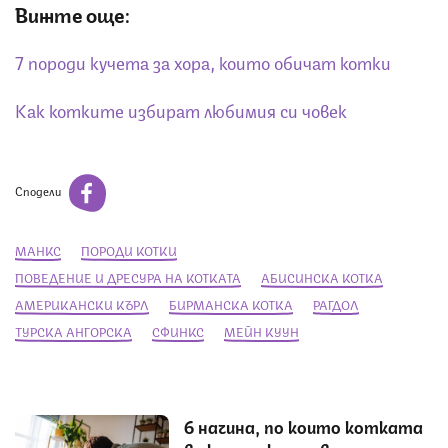
Вижте още:
7 породи кучета за хора, които обичат котки
Как котките избират любимия си човек
Сподели
МАНКС
ПОРОДИ КОТКИ
ПОВЕДЕНИЕ И ДРЕСУРА НА КОТКАТА
АБИСИНСКА КОТКА
АМЕРИКАНСКИ КЪРЛ
БИРМАНСКА КОТКА
РАГДОЛ
ТУРСКА АНГОРСКА
СФИНКС
МЕЙН КУУН
6 начина, по които котката