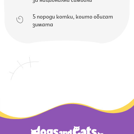
5 породи котки, които обичат
зимата