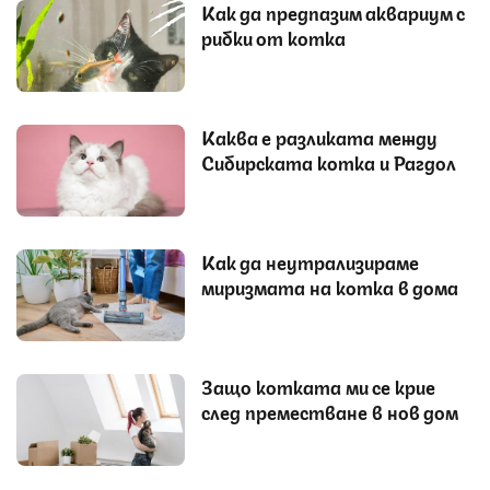
Как да предпазим аквариум с
рибки от котка
Каква е разликата между
Сибирската котка и Рагдол
Как да неутрализираме
миризмата на котка в дома
Защо котката ми се крие
след преместване в нов дом