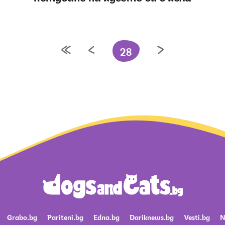
28
Grabo.bg
Pariteni.bg
Edna.bg
Dariknews.bg
Vesti.bg
N