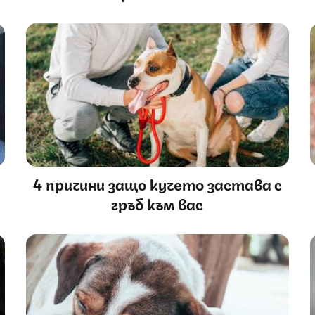
4 причини защо кучето застава с
гръб към вас