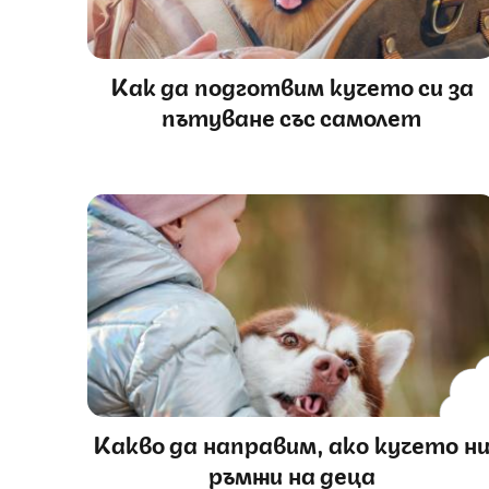
Как да подготвим кучето си за
пътуване със самолет
Какво да направим, ако кучето н
ръмжи на деца