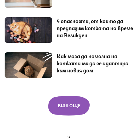
4 опасности, от които да
предпазим котката по време
на Великден
Как мога да помогна на
котката ми да се адаптира
към новия дом
ВИЖ ОЩЕ