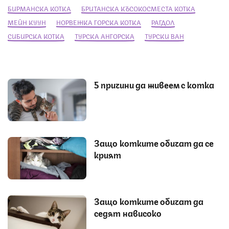
БИРМАНСКА КОТКА
БРИТАНСКА КЪСОКОСМЕСТА КОТКА
МЕЙН КУУН
НОРВЕЖКА ГОРСКА КОТКА
РАГДОЛ
СИБИРСКА КОТКА
ТУРСКА АНГОРСКА
ТУРСКИ ВАН
5 причини да живеем с котка
Защо котките обичат да се
крият
Защо котките обичат да
седят нависоко