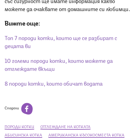
със сигурност ще имате информация какво
можете да очаквате от домашните си любимци.
Вижте още:
Топ 7 породи котки, които ще се разбират с
децата ви
10 големи породи котки, които можете да
отглеждате вкъщи
8 породи котки, които обичат водата
Сподели
ПОРОДИ КОТКИ
ОТГЛЕЖДАНЕ НА КОТКАТА
АБИСИНСКА КОТКА
АМЕРИКАНСКА КЪСОКОСМЕСТА КОТКА