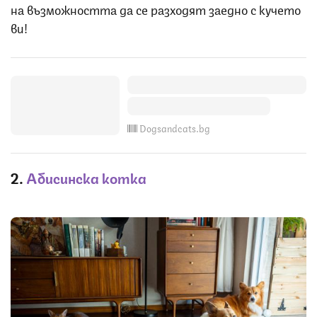
на възможността да се разходят заедно с кучето
ви!
Dogsandcats.bg
2.
Абисинска котка