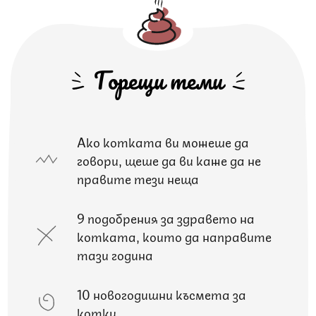
Горещи теми
Ако котката ви можеше да
говори, щеше да ви каже да не
правите тези неща
9 подобрения за здравето на
котката, които да направите
тази година
10 новогодишни късмета за
котки