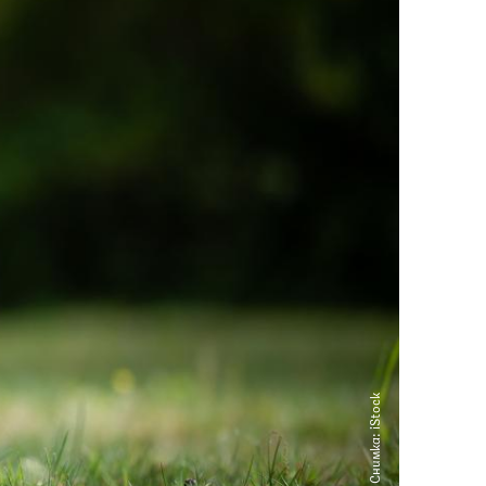
Снимка: iStock