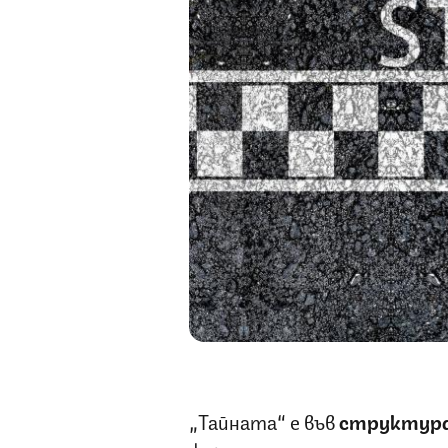
„Тайната“ е във
структура