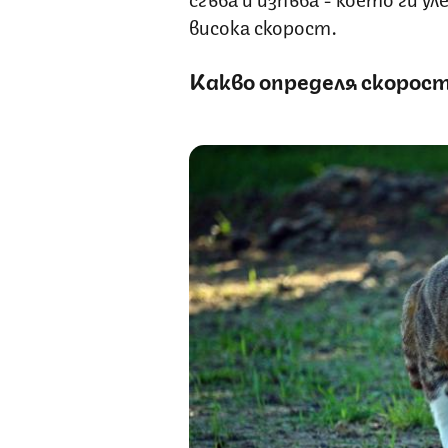
висока скорост.
Какво определя скорос